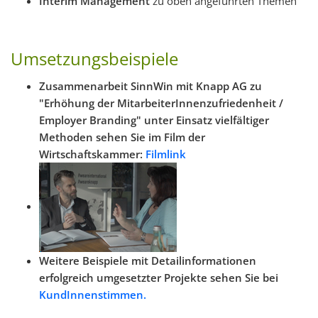
Interim Management
zu oben angeführten Themen
Umsetzungsbeispiele
Zusammenarbeit SinnWin mit Knapp AG zu
"Erhöhung der MitarbeiterInnenzufriedenheit /
Employer Branding" unter Einsatz vielfältiger
Methoden sehen Sie im Film der
Wirtschaftskammer:
Filmlink
Weitere Beispiele mit Detailinformationen
erfolgreich umgesetzter Projekte sehen Sie bei
KundInnenstimmen.