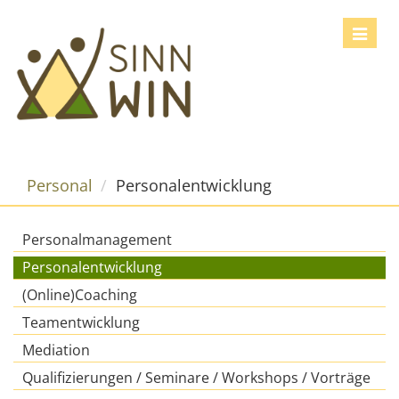
Toggle
navigat
Personal
Personalentwicklung
Personalmanagement
Personalentwicklung
(Online)Coaching
Teamentwicklung
Mediation
Qualifizierungen / Seminare / Workshops / Vorträge